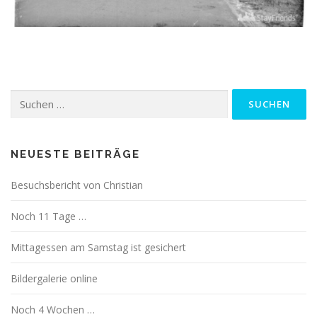
Suchen
nach:
NEUESTE BEITRÄGE
Besuchsbericht von Christian
Noch 11 Tage …
Mittagessen am Samstag ist gesichert
Bildergalerie online
Noch 4 Wochen …