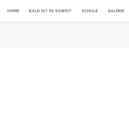
HOME
BALD IST ES SOWEIT
SCHULE
GALERIE