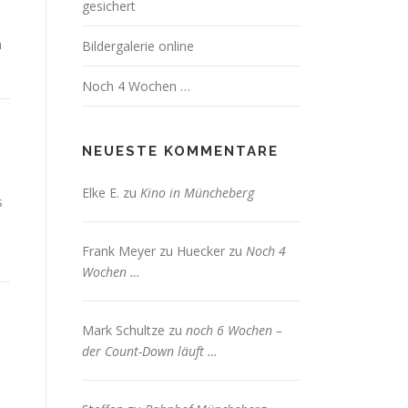
gesichert
n
Bildergalerie online
Noch 4 Wochen …
NEUESTE KOMMENTARE
Elke E.
zu
Kino in Müncheberg
s
Frank Meyer zu Huecker
zu
Noch 4
Wochen …
Mark Schultze
zu
noch 6 Wochen –
der Count-Down läuft …