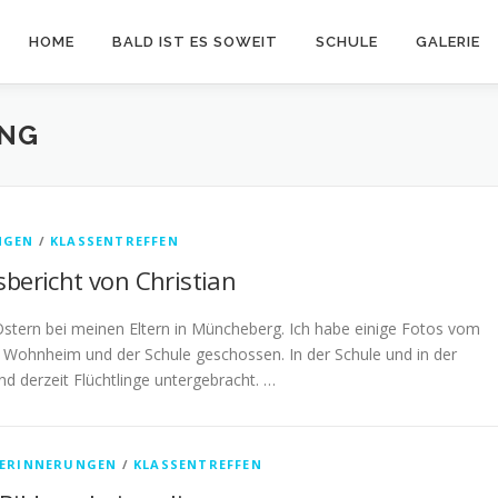
HOME
BALD IST ES SOWEIT
SCHULE
GALERIE
UNG
NGEN
/
KLASSENTREFFEN
bericht von Christian
stern bei meinen Eltern in Müncheberg. Ich habe einige Fotos vom
Wohnheim und der Schule geschossen. In der Schule und in der
ind derzeit Flüchtlinge untergebracht. …
ERINNERUNGEN
/
KLASSENTREFFEN