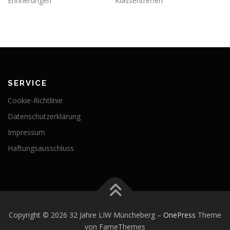
Erinnerungen
Klassentreffen
SERVICE
Cookie-Richtlinie
Datenschutzerklärung
Impressum
Haftungsausschluss
Copyright © 2026 32 Jahre LIW Müncheberg
–
OnePress
Theme
von FameThemes