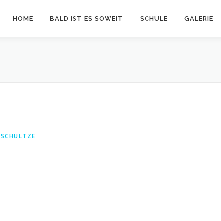
HOME
BALD IST ES SOWEIT
SCHULE
GALERIE
 SCHULTZE