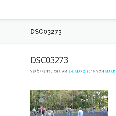
Zum
Inhalt
springen
DSC03273
DSC03273
VERÖFFENTLICHT AM
24. MÄRZ 2016
VON
MARK