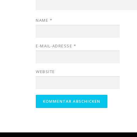
NAME
*
E-MAIL-ADRESSE
*
WEBSITE